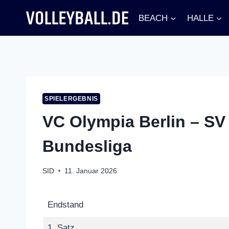
Zum
BEACH
HALLE
Inhalt
springen
SPIELERGEBNIS
VC Olympia Berlin – SV
Bundesliga
SID
11. Januar 2026
Endstand
1. Satz