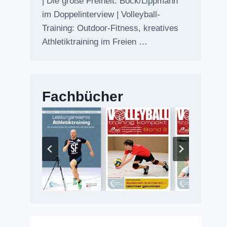
| Die große Freiheit: Bock/Lippmann
im Doppelinterview | Volleyball-
Training: Outdoor-Fitness, kreatives
Athletiktraining im Freien …
Fachbücher