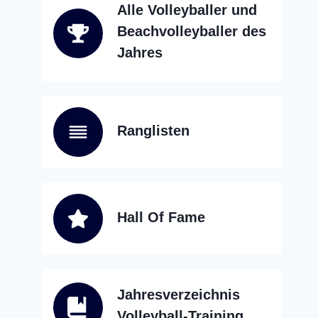
Alle Volleyballer und
Beachvolleyballer des
Jahres
Ranglisten
Hall Of Fame
Jahresverzeichnis
Volleyball-Training