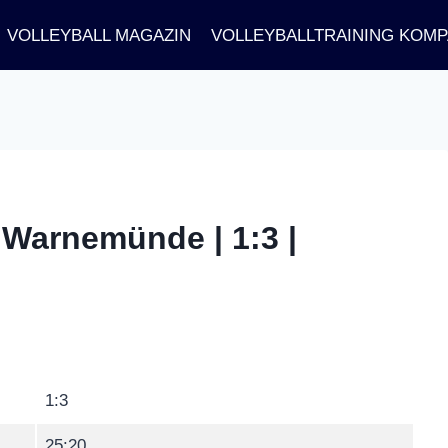
VOLLEYBALL MAGAZIN
VOLLEYBALLTRAINING KOM
 Warnemünde | 1:3 |
1:3
25:20