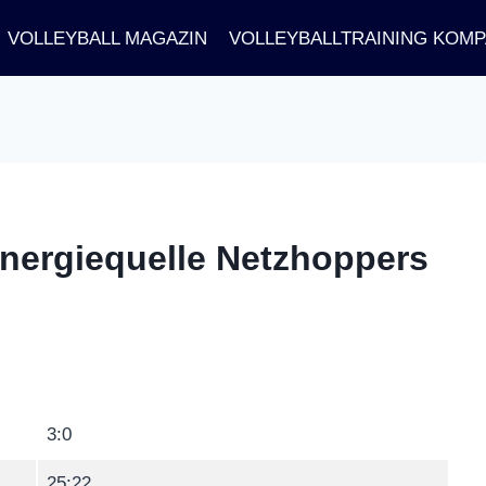
VOLLEYBALL MAGAZIN
VOLLEYBALLTRAINING KOM
Energiequelle Netzhoppers
3:0
25:22