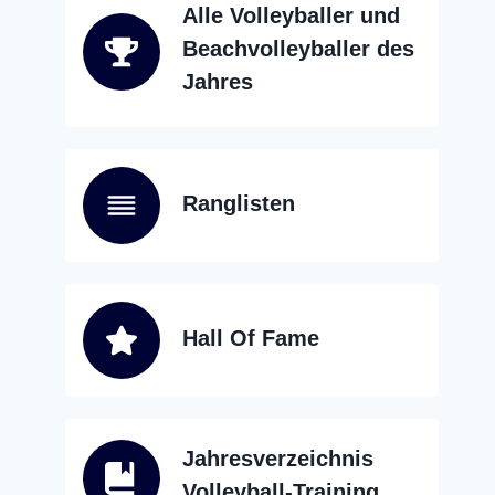
Alle Volleyballer und
Beachvolleyballer des
Jahres
Ranglisten
Hall Of Fame
Jahresverzeichnis
Volleyball-Training