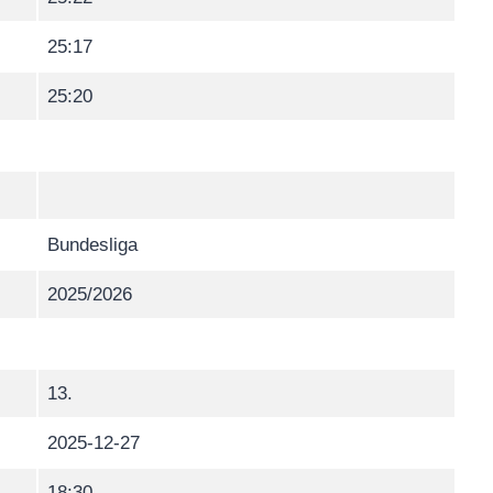
25:17
25:20
Bundesliga
2025/2026
13.
2025-12-27
18:30