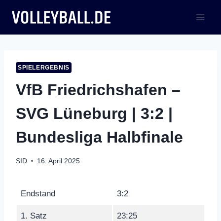
Zum
Inhalt
springen
SPIELERGEBNIS
VfB Friedrichshafen –
SVG Lüneburg | 3:2 |
Bundesliga Halbfinale
SID
16. April 2025
Endstand
3:2
1. Satz
23:25