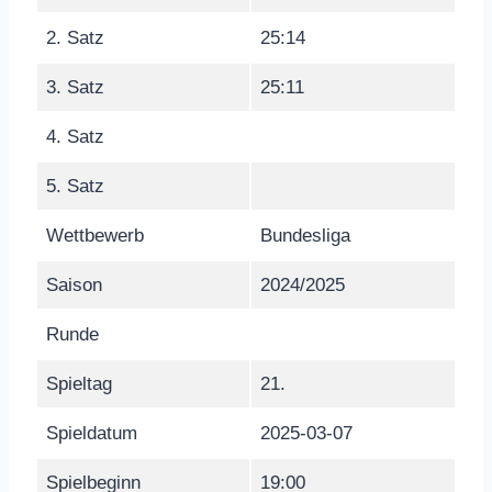
2. Satz
25:14
3. Satz
25:11
4. Satz
5. Satz
Wettbewerb
Bundesliga
Saison
2024/2025
Runde
Spieltag
21.
Spieldatum
2025-03-07
Spielbeginn
19:00