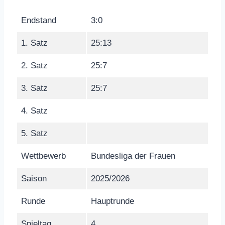
Endstand
3:0
1. Satz
25:13
2. Satz
25:7
3. Satz
25:7
4. Satz
5. Satz
Wettbewerb
Bundesliga der Frauen
Saison
2025/2026
Runde
Hauptrunde
Spieltag
4.