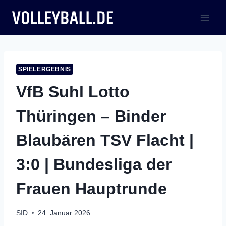
Zum
Inhalt
springen
SPIELERGEBNIS
VfB Suhl Lotto
Thüringen – Binder
Blaubären TSV Flacht |
3:0 | Bundesliga der
Frauen Hauptrunde
SID
24. Januar 2026