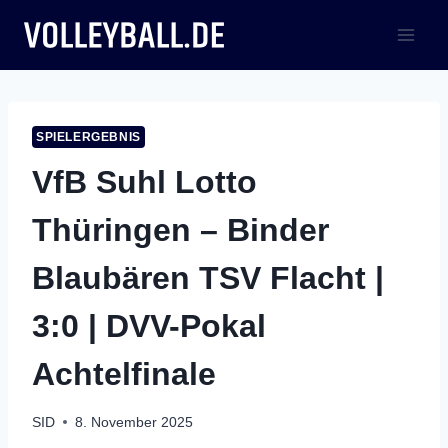
Zum
Inhalt
springen
SPIELERGEBNIS
VfB Suhl Lotto
Thüringen – Binder
Blaubären TSV Flacht |
3:0 | DVV-Pokal
Achtelfinale
SID
8. November 2025