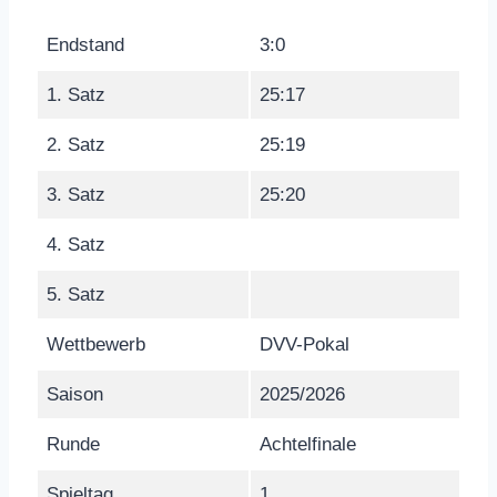
Endstand
3:0
1. Satz
25:17
2. Satz
25:19
3. Satz
25:20
4. Satz
5. Satz
Wettbewerb
DVV-Pokal
Saison
2025/2026
Runde
Achtelfinale
Spieltag
1.