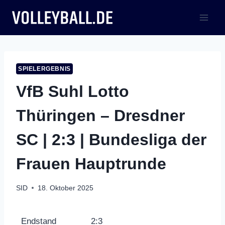
Zum
Inhalt
springen
SPIELERGEBNIS
VfB Suhl Lotto
Thüringen – Dresdner
SC | 2:3 | Bundesliga der
Frauen Hauptrunde
SID
18. Oktober 2025
Endstand
2:3