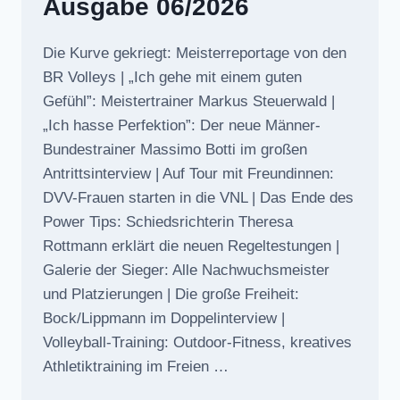
Ausgabe 06/2026
Die Kurve gekriegt: Meisterreportage von den
BR Volleys | „Ich gehe mit einem guten
Gefühl”: Meistertrainer Markus Steuerwald |
„Ich hasse Perfektion”: Der neue Männer-
Bundestrainer Massimo Botti im großen
Antrittsinterview | Auf Tour mit Freundinnen:
DVV-Frauen starten in die VNL | Das Ende des
Power Tips: Schiedsrichterin Theresa
Rottmann erklärt die neuen Regeltestungen |
Galerie der Sieger: Alle Nachwuchsmeister
und Platzierungen | Die große Freiheit:
Bock/Lippmann im Doppelinterview |
Volleyball-Training: Outdoor-Fitness, kreatives
Athletiktraining im Freien …