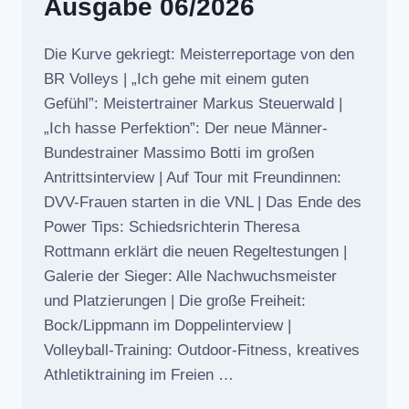
Ausgabe 06/2026
Die Kurve gekriegt: Meisterreportage von den
BR Volleys | „Ich gehe mit einem guten
Gefühl”: Meistertrainer Markus Steuerwald |
„Ich hasse Perfektion”: Der neue Männer-
Bundestrainer Massimo Botti im großen
Antrittsinterview | Auf Tour mit Freundinnen:
DVV-Frauen starten in die VNL | Das Ende des
Power Tips: Schiedsrichterin Theresa
Rottmann erklärt die neuen Regeltestungen |
Galerie der Sieger: Alle Nachwuchsmeister
und Platzierungen | Die große Freiheit:
Bock/Lippmann im Doppelinterview |
Volleyball-Training: Outdoor-Fitness, kreatives
Athletiktraining im Freien …