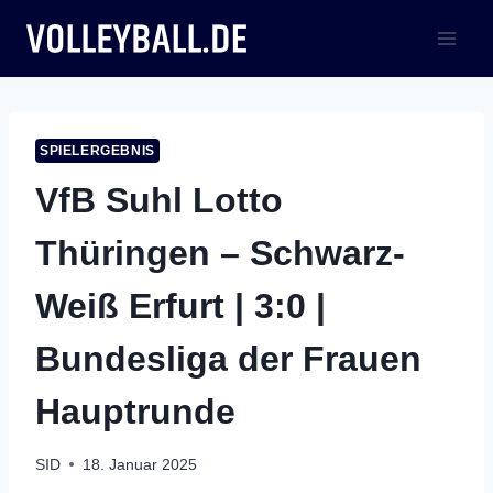
Zum
Inhalt
springen
SPIELERGEBNIS
VfB Suhl Lotto
Thüringen – Schwarz-
Weiß Erfurt | 3:0 |
Bundesliga der Frauen
Hauptrunde
SID
18. Januar 2025