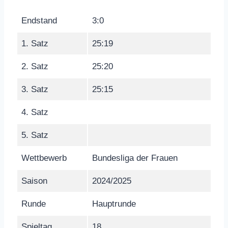
Endstand
3:0
1. Satz
25:19
2. Satz
25:20
3. Satz
25:15
4. Satz
5. Satz
Wettbewerb
Bundesliga der Frauen
Saison
2024/2025
Runde
Hauptrunde
Spieltag
18.