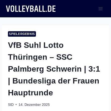
Zum
Inhalt
springen
SPIELERGEBNIS
VfB Suhl Lotto
Thüringen – SSC
Palmberg Schwerin | 3:1
| Bundesliga der Frauen
Hauptrunde
SID
14. Dezember 2025