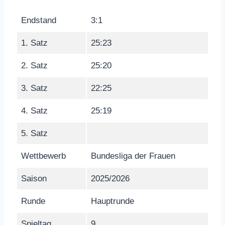
Endstand
3:1
1. Satz
25:23
2. Satz
25:20
3. Satz
22:25
4. Satz
25:19
5. Satz
Wettbewerb
Bundesliga der Frauen
Saison
2025/2026
Runde
Hauptrunde
Spieltag
9.