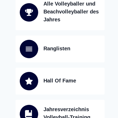
Alle Volleyballer und
Beachvolleyballer des
Jahres
Ranglisten
Hall Of Fame
Jahresverzeichnis
Volleyball-Training