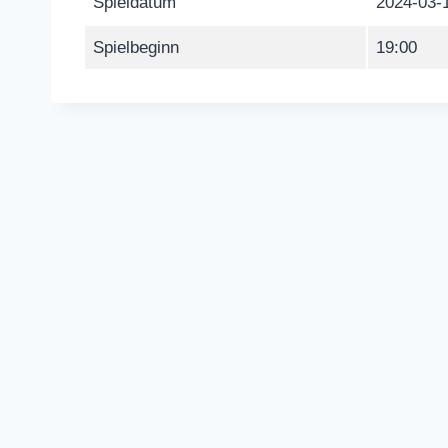
Spieldatum
2024-03-
Spielbeginn
19:00