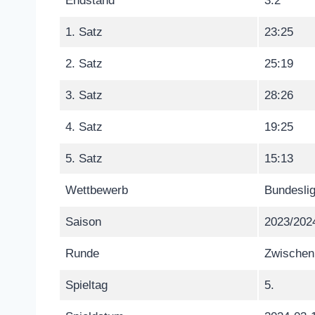
Endstand
3:2
1. Satz
23:25
2. Satz
25:19
3. Satz
28:26
4. Satz
19:25
5. Satz
15:13
Wettbewerb
Bundeslig
Saison
2023/202
Runde
Zwischen
Spieltag
5.