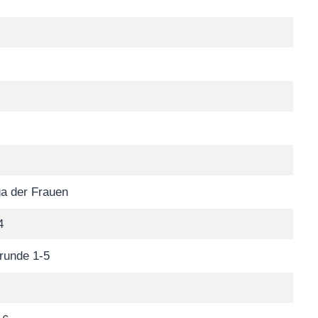
a der Frauen
4
runde 1-5