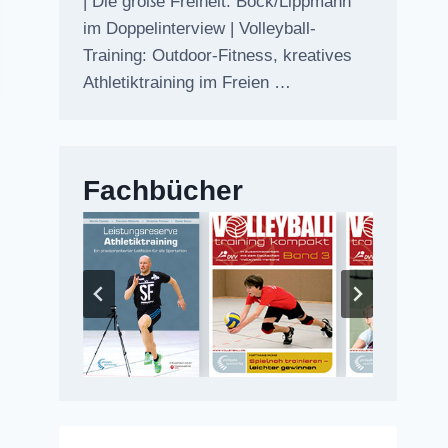
| Die große Freiheit: Bock/Lippmann
im Doppelinterview | Volleyball-
Training: Outdoor-Fitness, kreatives
Athletiktraining im Freien …
Fachbücher