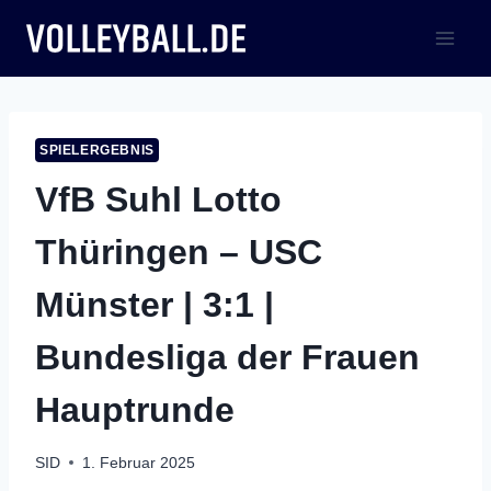
Zum
Inhalt
springen
SPIELERGEBNIS
VfB Suhl Lotto
Thüringen – USC
Münster | 3:1 |
Bundesliga der Frauen
Hauptrunde
SID
1. Februar 2025