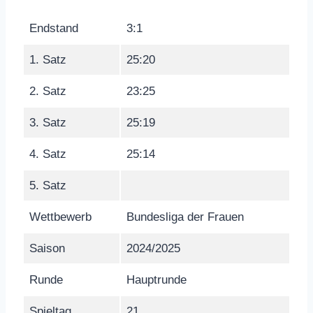
Endstand
3:1
1. Satz
25:20
2. Satz
23:25
3. Satz
25:19
4. Satz
25:14
5. Satz
Wettbewerb
Bundesliga der Frauen
Saison
2024/2025
Runde
Hauptrunde
Spieltag
21.