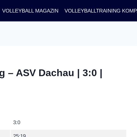
VOLLEYBALL MAGAZIN
VOLLEYBALLTRAINING KOM
 – ASV Dachau | 3:0 |
3:0
25:19