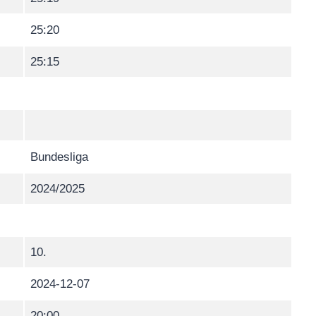
25:20
25:15
Bundesliga
2024/2025
10.
2024-12-07
20:00