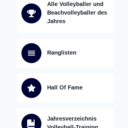
Alle Volleyballer und
Beachvolleyballer des
Jahres
Ranglisten
Hall Of Fame
Jahresverzeichnis
Volleyball-Training