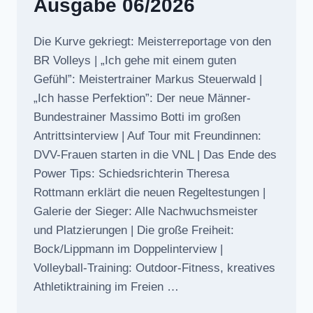
Ausgabe 06/2026
Die Kurve gekriegt: Meisterreportage von den
BR Volleys | „Ich gehe mit einem guten
Gefühl”: Meistertrainer Markus Steuerwald |
„Ich hasse Perfektion”: Der neue Männer-
Bundestrainer Massimo Botti im großen
Antrittsinterview | Auf Tour mit Freundinnen:
DVV-Frauen starten in die VNL | Das Ende des
Power Tips: Schiedsrichterin Theresa
Rottmann erklärt die neuen Regeltestungen |
Galerie der Sieger: Alle Nachwuchsmeister
und Platzierungen | Die große Freiheit:
Bock/Lippmann im Doppelinterview |
Volleyball-Training: Outdoor-Fitness, kreatives
Athletiktraining im Freien …