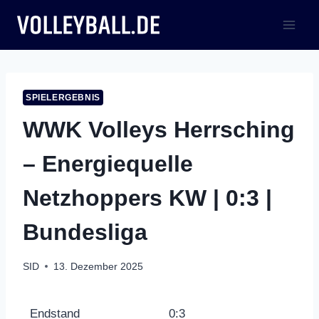
Zum
Inhalt
springen
SPIELERGEBNIS
WWK Volleys Herrsching
– Energiequelle
Netzhoppers KW | 0:3 |
Bundesliga
SID
13. Dezember 2025
Endstand
0:3