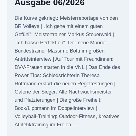
Ausgabe 06/2026
Die Kurve gekriegt: Meisterreportage von den
BR Volleys | „Ich gehe mit einem guten
Gefühl”: Meistertrainer Markus Steuerwald |
„Ich hasse Perfektion”: Der neue Männer-
Bundestrainer Massimo Botti im großen
Antrittsinterview | Auf Tour mit Freundinnen:
DVV-Frauen starten in die VNL | Das Ende des
Power Tips: Schiedsrichterin Theresa
Rottmann erklärt die neuen Regeltestungen |
Galerie der Sieger: Alle Nachwuchsmeister
und Platzierungen | Die große Freiheit:
Bock/Lippmann im Doppelinterview |
Volleyball-Training: Outdoor-Fitness, kreatives
Athletiktraining im Freien …