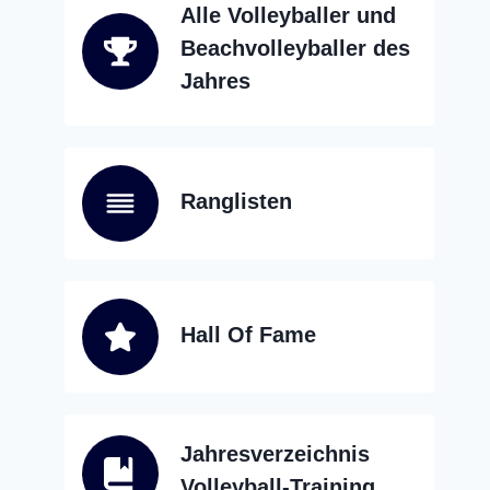
Alle Volleyballer und
Beachvolleyballer des
Jahres
Ranglisten
Hall Of Fame
Jahresverzeichnis
Volleyball-Training