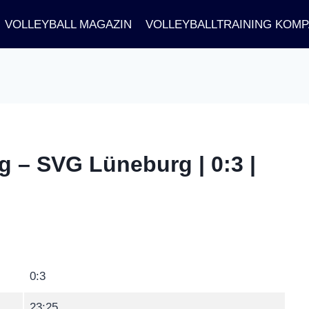
VOLLEYBALL MAGAZIN
VOLLEYBALLTRAINING KOM
 – SVG Lüneburg | 0:3 |
0:3
23:25