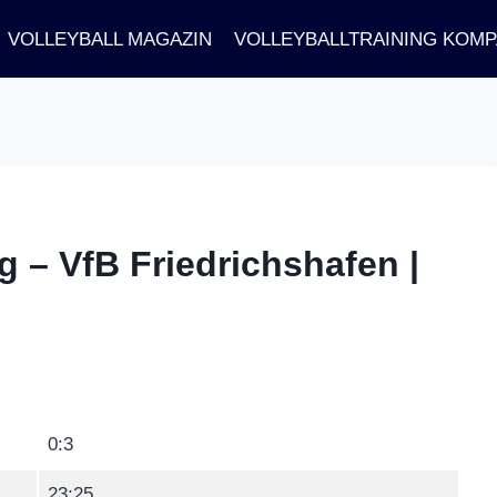
VOLLEYBALL MAGAZIN
VOLLEYBALLTRAINING KOM
 – VfB Friedrichshafen |
0:3
23:25