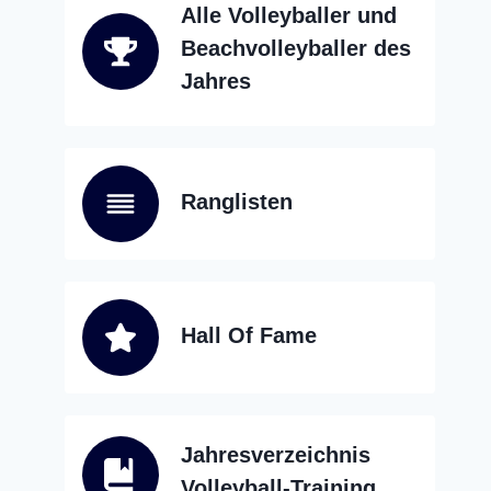
Alle Volleyballer und
Beachvolleyballer des
Jahres
Ranglisten
Hall Of Fame
Jahresverzeichnis
Volleyball-Training