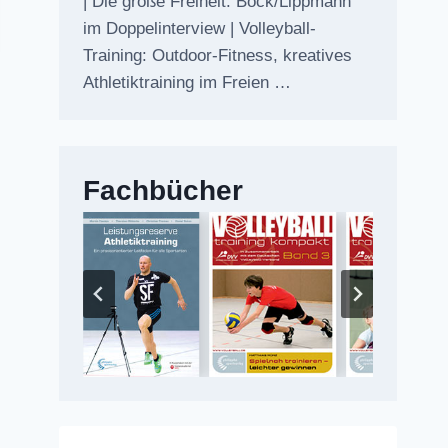
| Die große Freiheit: Bock/Lippmann
im Doppelinterview | Volleyball-
Training: Outdoor-Fitness, kreatives
Athletiktraining im Freien …
Fachbücher