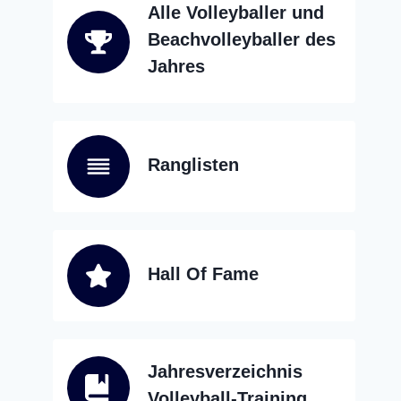
Alle Volleyballer und
Beachvolleyballer des
Jahres
Ranglisten
Hall Of Fame
Jahresverzeichnis
Volleyball-Training