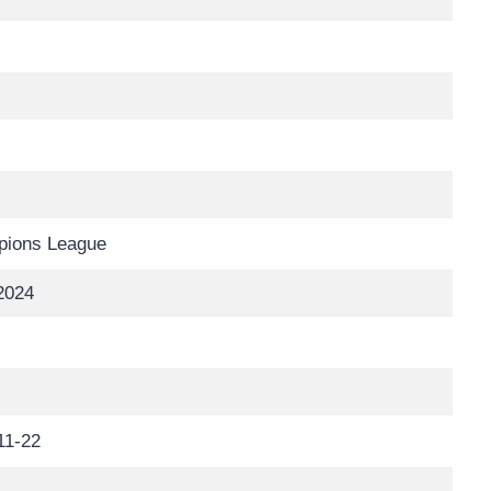
ions League
2024
11-22