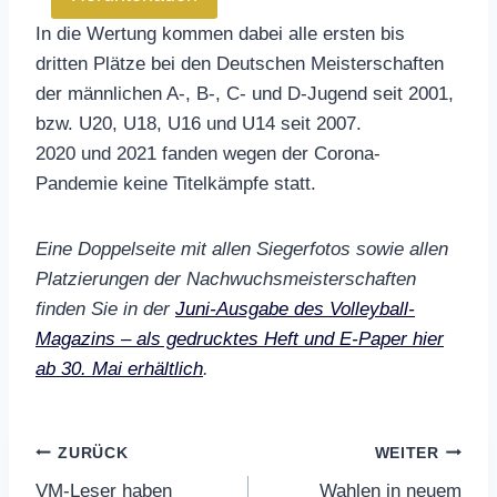
In die Wertung kommen dabei alle ersten bis
dritten Plätze bei den Deutschen Meisterschaften
der männlichen A-, B-, C- und D-Jugend seit 2001,
bzw. U20, U18, U16 und U14 seit 2007.
2020 und 2021 fanden wegen der Corona-
Pandemie keine Titelkämpfe statt.
Eine Doppelseite mit allen Siegerfotos sowie allen
Platzierungen der Nachwuchsmeisterschaften
finden Sie in der
Juni-Ausgabe des Volleyball-
Magazins – als gedrucktes Heft und E-Paper hier
ab 30. Mai erhältlich
.
Beitragsnavigation
ZURÜCK
WEITER
VM-Leser haben
Wahlen in neuem