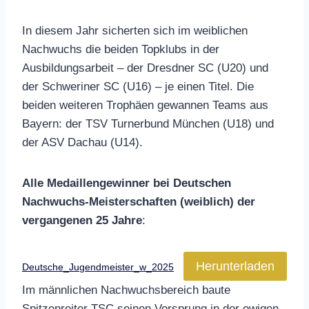
In diesem Jahr sicherten sich im weiblichen
Nachwuchs die beiden Topklubs in der
Ausbildungsarbeit – der Dresdner SC (U20) und
der Schweriner SC (U16) – je einen Titel. Die
beiden weiteren Trophäen gewannen Teams aus
Bayern: der TSV Turnerbund München (U18) und
der ASV Dachau (U14).
Alle Medaillengewinner bei Deutschen
Nachwuchs-Meisterschaften (weiblich) der
vergangenen 25 Jahre
:
Herunterladen
Deutsche_Jugendmeister_w_2025
Im männlichen Nachwuchsbereich baute
Spitzenreiter TSC seinen Vorsprung in der ewigen