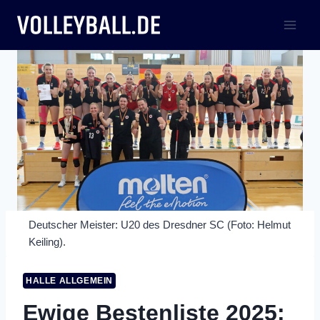
Zum
Inhalt
springen
Deutscher Meister: U20 des Dresdner SC (Foto: Helmut
Keiling).
HALLE ALLGEMEIN
Ewige Bestenliste 2025: