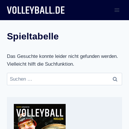
Zum
Inhalt
springen
Spieltabelle
Das Gesuchte konnte leider nicht gefunden werden.
Vielleicht hilft die Suchfunktion.
Suchen
nach: